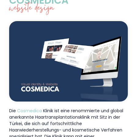
COSMEDICA
website design
Die
Cosmedica
Klinik ist eine renommierte und global
anerkannte Haartransplantationsklinik mit Sitz in der
Türkei, die sich auf fortschrittliche
Haarwiederherstellungs- und kosmetische Verfahren
spezialisiert hat. Die Klinik kann mit einer